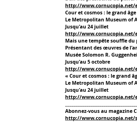
http://www.cornucopia.net/e
Cour et cosmos : le grand âge
Le Metropolitan Museum of A
Jusqu'au 24 juillet
http://www.cornucopia.net/e
Mais une tempête souffle du 
Présentant des œuvres de l'ar
Musée Solomon R. Guggenhe
Jusqu'au 5 octobre
http://www.cornucopia.net/e
« Cour et cosmos : le grand â
Le Metropolitan Museum of A
Jusqu'au 24 juillet
http://www.cornucopia.net/e
_________________________________
Abonnez-vous au magazine C
http://www.cornucopia.net/s