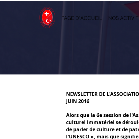
PAGE D'ACCUEIL
NOS ACTIVIT
NEWSLETTER DE L'ASSOCIATI
JUIN 2016
Alors que la 6e session de l
culturel immatériel se déroul
de parler de culture et de p
l'UNESCO », mais que signifie-t