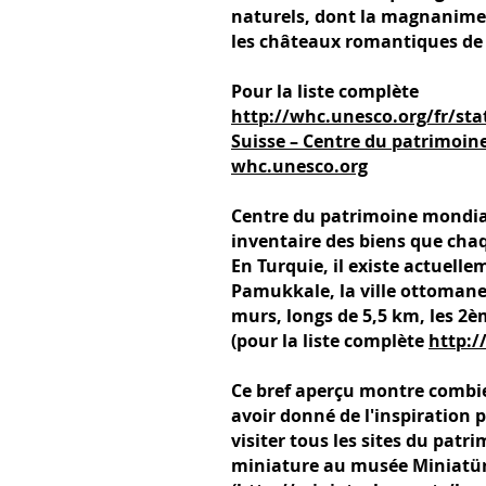
naturels, dont la magnanime J
les châteaux romantiques de 
Pour la liste complète
http://whc.unesco.org/fr/sta
Suisse – Centre du patrimoin
whc.unesco.org
Centre du patrimoine mondial 
inventaire des biens que chaqu
En Turquie, il existe actuelle
Pamukkale, la ville ottomane 
murs, longs de 5,5 km, les 2è
(pour la liste complète
http:/
Ce bref aperçu montre combie
avoir donné de l'inspiration 
visiter tous les sites du pat
miniature au musée Miniatürk