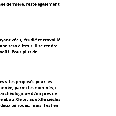
née dernière, reste également
yant vécu, étudié et travaillé
pe sera à Izmir. Il se rendra
 août. Pour plus de
es sites proposés pour les
année, parmi les nominés, il
e archéologique d'Ani près de
 et au XIe ;et aux XIIe siècles
deux périodes, mais il est en