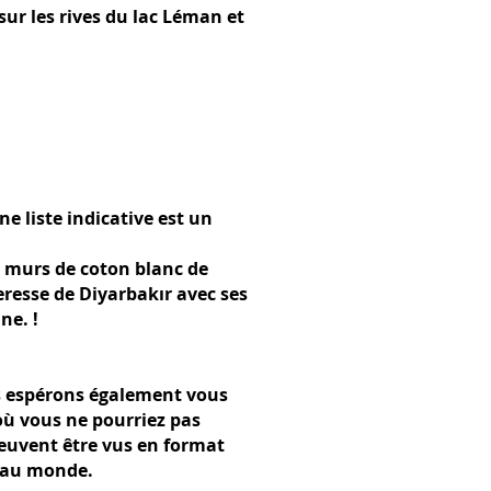
sur les rives du lac Léman et
e liste indicative est un
es murs de coton blanc de
eresse de Diyarbakır avec ses
ne. !
us espérons également vous
 où vous ne pourriez pas
peuvent être vus en format
e au monde.