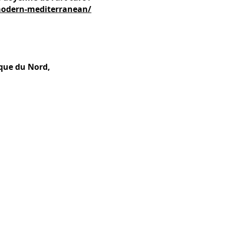
-modern-mediterranean/
ique du Nord,