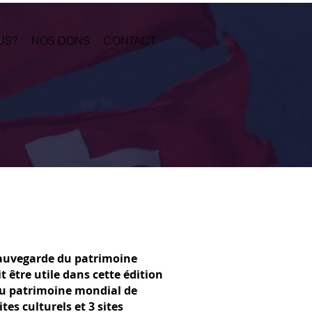
US?
NOS DONS
CONTACT
 sauvegarde du patrimoine
 être utile dans cette édition
du patrimoine mondial de
ites culturels et 3 sites