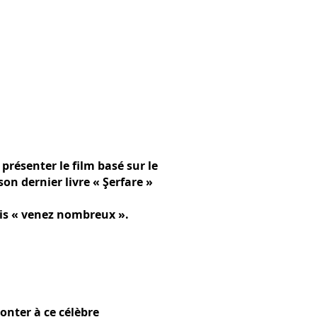
présenter le film basé sur le
on dernier livre « Şerfare »
ais « venez nombreux ».
onter à ce célèbre