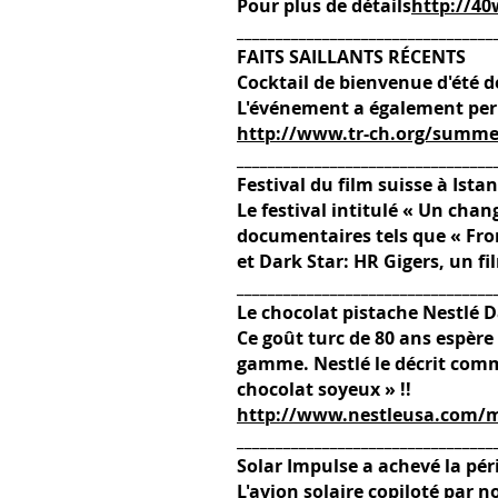
Pour plus de détails
http://40
_________________________________
FAITS SAILLANTS RÉCENTS
Cocktail de bienvenue d'été 
L'événement a également per
http://www.tr-ch.org/summer
_________________________________
Festival du film suisse à Ista
Le festival intitulé « Un chan
documentaires tels que « Fro
et Dark Star: HR Gigers, un fi
_________________________________
Le chocolat pistache Nestlé
Ce goût turc de 80 ans espère
gamme. Nestlé le décrit com
chocolat soyeux » !!
http://www.nestleusa.com/me
_________________________________
Solar Impulse a achevé la pér
L'avion solaire copiloté par 