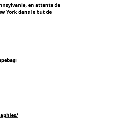
Pennsylvanie, en attente de
ew York dans le but de
:
Tepebaşı
aphies/