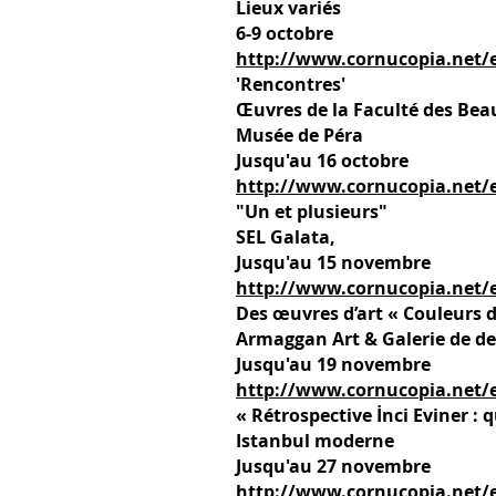
Lieux variés
6-9 octobre
http://www.cornucopia.net/e
'Rencontres'
Œuvres de la Faculté des Beau
Musée de Péra
Jusqu'au 16 octobre
http://www.cornucopia.net/
"Un et plusieurs"
SEL Galata,
Jusqu'au 15 novembre
http://www.cornucopia.net/
Des œuvres d’art « Couleurs d
Armaggan Art & Galerie de d
Jusqu'au 19 novembre
http://www.cornucopia.net/e
« Rétrospective İnci Eviner : q
Istanbul moderne
Jusqu'au 27 novembre
http://www.cornucopia.net/ev