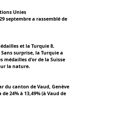
tions Unies
u 29 septembre a rassemblé de
dailles et la Turquie 8.
 Sans surprise, la Turquie a
es médailles d'or de la Suisse
ur la nature.
star du canton de Vaud, Genève
ra de 24% à 13,49% (à Vaud de