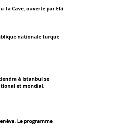
u Ta Cave, ouverte par Elâ
ublique nationale turque
tiendra à Istanbul se
tional et mondial.
 Genève. Le programme