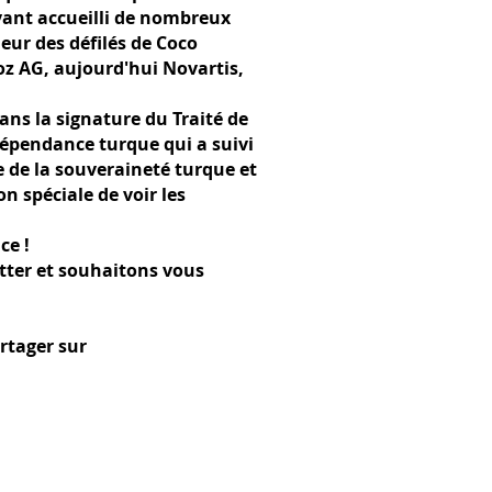
Ayant accueilli de nombreux
eur des défilés de Coco
oz AG, aujourd'hui Novartis,
ans la signature du Traité de
dépendance turque qui a suivi
e de la souveraineté turque et
n spéciale de voir les
ce !
tter et souhaitons vous
rtager sur