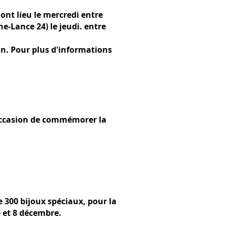
ont lieu le mercredi entre
e-Lance 24) le jeudi. entre
on. Pour plus d'informations
'occasion de commémorer la
e 300 bijoux spéciaux, pour la
e et 8 décembre.