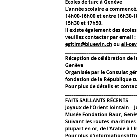
Ecoles de turc à Genève
L'année scolaire a commencé. 
14h00-16h00 et entre 16h30-18
15h30 et 17h50.
Il existe également des écol
veuillez contacter par email :
egitim@bluewin.ch
ou
ali-c
_________________________________
Réception de célébration de l
Genève
Organisée par le Consulat gé
fondation de la République t
Pour plus de détails et contac
_________________________________
FAITS SAILLANTS RÉCENTS
Joyaux de l’Orient lointain – 
Musée Fondation Baur, Genè
Suivant les routes maritimes 
plupart en or, de l'Arabie à l
Pour plus d'informations
http