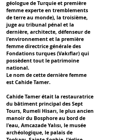
géologue de Turquie et première
femme experte en tremblements
de terre au monde), la troisième,
juge au tribunal pénal et la
dernière, architecte, défenseur de
l'environnement et la première
femme directrice générale des
Fondations turques (Vakıflar) qui
possèdent tout le patrimoine
national.
Le nom de cette dernière femme
est Cahide Tamer.
Cahide Tamer était la restauratrice
du bâtiment principal des Sept
Tours, Rumeli Hisarı, le plus ancien
manoir du Bosphore au bord de
l'eau, Amcazade Yalısı, le musée
archéologique, le palais de
Topkapı, Sainte-Sophie, l'église