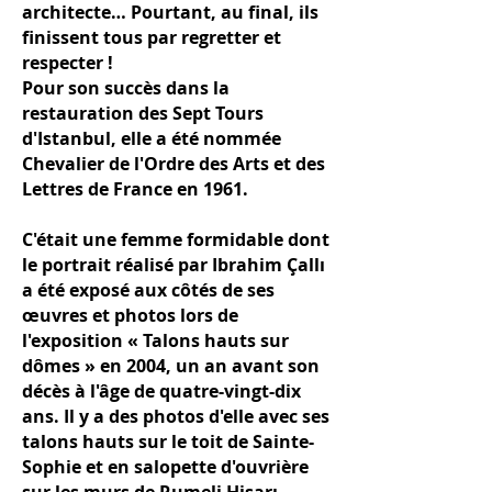
architecte… Pourtant, au final, ils
finissent tous par regretter et
respecter !
Pour son succès dans la
restauration des Sept Tours
d'Istanbul, elle a été nommée
Chevalier de l'Ordre des Arts et des
Lettres de France en 1961.
C'était une femme formidable dont
le portrait réalisé par Ibrahim Çallı
a été exposé aux côtés de ses
œuvres et photos lors de
l'exposition « Talons hauts sur
dômes » en 2004, un an avant son
décès à l'âge de quatre-vingt-dix
ans. Il y a des photos d'elle avec ses
talons hauts sur le toit de Sainte-
Sophie et en salopette d'ouvrière