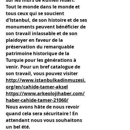
sur les murs de Rumeli Hisarı.
Tout le monde dans le monde et
tous ceux qui se soucient
d'Istanbul, de son histoire et de ses
monuments peuvent bénéficier de
son travail inlassable et de son
plaidoyer en faveur de la
préservation du remarquable
patrimoine historique de la
Turquie pour les générations à
venir. Pour un bref catalogue de
son travail, vous pouvez visiter
http://www.istanbulkadinmuzesi.
org/en/cahide-tamer-aksel
https://www.arkeolojihaber.com/
haber-cahide-tamer-21060/
Nous avons hâte de nous revoir
quand cela sera sécuritaire ! En
attendant nous vous souhaitons
un bel été.