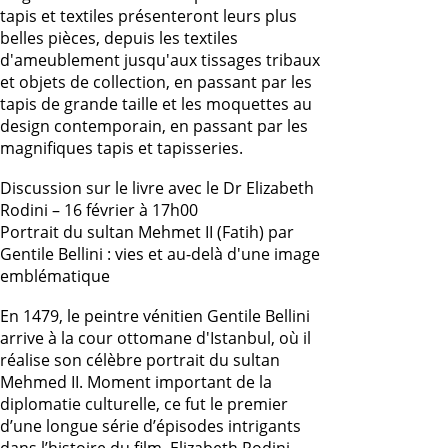
tapis et textiles présenteront leurs plus
belles pièces, depuis les textiles
d'ameublement jusqu'aux tissages tribaux
et objets de collection, en passant par les
tapis de grande taille et les moquettes au
design contemporain, en passant par les
magnifiques tapis et tapisseries.
Discussion sur le livre avec le Dr Elizabeth
Rodini – 16 février à 17h00
Portrait du sultan Mehmet II (Fatih) par
Gentile Bellini : vies et au-delà d'une image
emblématique
En 1479, le peintre vénitien Gentile Bellini
arrive à la cour ottomane d'Istanbul, où il
réalise son célèbre portrait du sultan
Mehmed II. Moment important de la
diplomatie culturelle, ce fut le premier
d’une longue série d’épisodes intrigants
dans l’histoire du film. Elizabeth Rodini