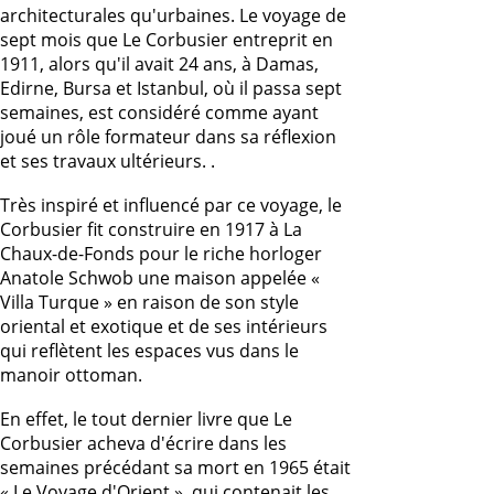
architecturales qu'urbaines. Le voyage de
sept mois que Le Corbusier entreprit en
1911, alors qu'il avait 24 ans, à Damas,
Edirne, Bursa et Istanbul, où il passa sept
semaines, est considéré comme ayant
joué un rôle formateur dans sa réflexion
et ses travaux ultérieurs. .
Très inspiré et influencé par ce voyage, le
Corbusier fit construire en 1917 à La
Chaux-de-Fonds pour le riche horloger
Anatole Schwob une maison appelée «
Villa Turque » en raison de son style
oriental et exotique et de ses intérieurs
qui reflètent les espaces vus dans le
manoir ottoman.
En effet, le tout dernier livre que Le
Corbusier acheva d'écrire dans les
semaines précédant sa mort en 1965 était
« Le Voyage d'Orient », qui contenait les