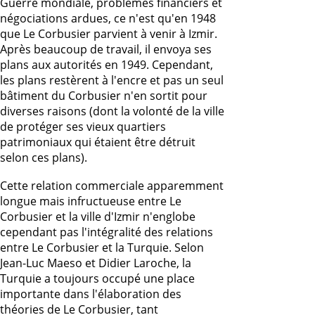
Guerre mondiale, problèmes financiers et
négociations ardues, ce n'est qu'en 1948
que Le Corbusier parvient à venir à Izmir.
Après beaucoup de travail, il envoya ses
plans aux autorités en 1949. Cependant,
les plans restèrent à l'encre et pas un seul
bâtiment du Corbusier n'en sortit pour
diverses raisons (dont la volonté de la ville
de protéger ses vieux quartiers
patrimoniaux qui étaient être détruit
selon ces plans).
Cette relation commerciale apparemment
longue mais infructueuse entre Le
Corbusier et la ville d'Izmir n'englobe
cependant pas l'intégralité des relations
entre Le Corbusier et la Turquie. Selon
Jean-Luc Maeso et Didier Laroche, la
Turquie a toujours occupé une place
importante dans l'élaboration des
théories de Le Corbusier, tant