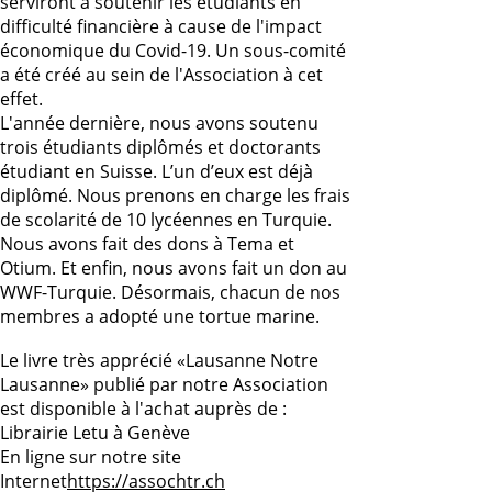
serviront à soutenir les étudiants en
difficulté financière à cause de l'impact
économique du Covid-19. Un sous-comité
a été créé au sein de l'Association à cet
effet.
L'année dernière, nous avons soutenu
trois étudiants diplômés et doctorants
étudiant en Suisse. L’un d’eux est déjà
diplômé. Nous prenons en charge les frais
de scolarité de 10 lycéennes en Turquie.
Nous avons fait des dons à Tema et
Otium. Et enfin, nous avons fait un don au
WWF-Turquie. Désormais, chacun de nos
membres a adopté une tortue marine.
Le livre très apprécié «Lausanne Notre
Lausanne» publié par notre Association
est disponible à l'achat auprès de :
Librairie Letu à Genève
En ligne sur notre site
Internet
https://assochtr.ch